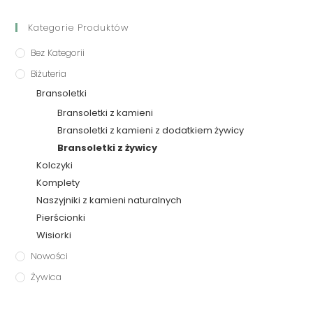
Kategorie Produktów
Bez Kategorii
Biżuteria
Bransoletki
Bransoletki z kamieni
Bransoletki z kamieni z dodatkiem żywicy
Bransoletki z żywicy
Kolczyki
Komplety
Naszyjniki z kamieni naturalnych
Pierścionki
Wisiorki
Nowości
Żywica