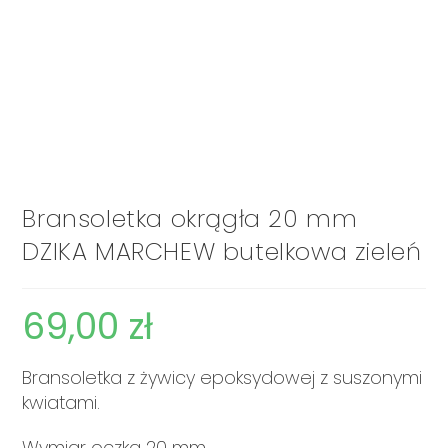
Bransoletka okrągła 20 mm
DZIKA MARCHEW butelkowa zieleń
69,00
zł
Bransoletka z żywicy epoksydowej z suszonymi
kwiatami.
Wymiar oczka 20 mm.