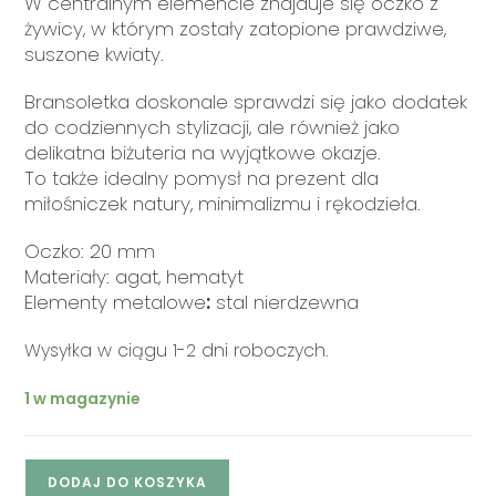
W centralnym elemencie znajduje się oczko z
żywicy, w którym zostały zatopione prawdziwe,
suszone kwiaty.
Bransoletka doskonale sprawdzi się jako dodatek
do codziennych stylizacji, ale również jako
delikatna biżuteria na wyjątkowe okazje.
To także idealny pomysł na prezent dla
miłośniczek natury, minimalizmu i rękodzieła.
Oczko: 20 mm
Materiały: agat, hematyt
Elementy metalowe
:
stal nierdzewna
Wysyłka w ciągu 1-2 dni roboczych.
1 w magazynie
DODAJ DO KOSZYKA