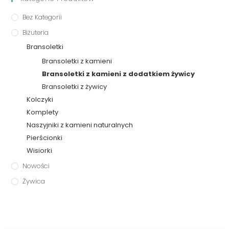
Bez Kategorii
Biżuteria
Bransoletki
Bransoletki z kamieni
Bransoletki z kamieni z dodatkiem żywicy
Bransoletki z żywicy
Kolczyki
Komplety
Naszyjniki z kamieni naturalnych
Pierścionki
Wisiorki
Nowości
Żywica