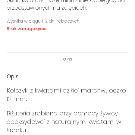
Układ kwiatów może minimalnie odbiegać od
przedstawionych na zdjęciach.
Wysyłka w ciągu 1-2 dni roboczych.
Brak w magazynie
OPIS
Opis
Kolczyki z kwiatami dzikiej marchwi, oczko
12 mm.
Biżuteria zrobiona przy pomocy żywicy
epoksydowej z naturalnymi kwiatami w
środku.