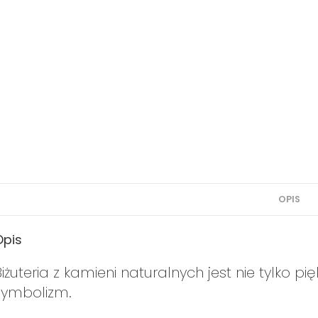
OPIS
Opis
Biżuteria z kamieni naturalnych jest nie tylko pi
symbolizm.