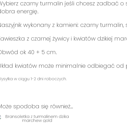
Wybierz czarny turmalin jeśli chcesz zadbać 
dobra energię.
Naszyjnik wykonany z kamieni: czarny turmalin,
Zawieszka z czarnej żywicy i kwiatów dzikiej mar
Obwód ok 40 + 5 cm.
Układ kwiatów może minimalnie odbiegać od p
ysyłka w ciągu 1-2 dni roboczych.
Może spodoba się również…