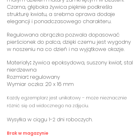
Czarna, głęboka żywica pięknie podkreśla
strukturę kwiatu, a srebrna oprawa dodaje
elegancji i ponadczasowego charakteru.
Regulowana obrączka pozwala dopasować
pierścionek do palca, dzięki czemu jest wygodny
w noszeniu na co dzień i na wyjątkowe okazje.
Materiały
:
żywica epoksydowa, suszony kwiat, stal
nierdzewna
Rozmiar
:
regulowany
Wymiar oczka: 20 x 16 mm
Każdy egzemplarz jest unikatowy – może nieznacznie
różnić się od widocznego na zdjęciu.
Wysyłka w ciągu 1-2 dni roboczych.
Brak w magazynie