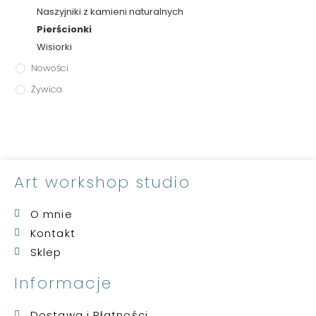
Naszyjniki z kamieni naturalnych
Pierścionki
Wisiorki
Nowości
Żywica
Art workshop studio
O mnie
Kontakt
Sklep
Informacje
Dostawa i Płatności