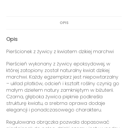
OPIS
Opis
Pierścionek z żywicy z kwiatem dzikiej marchwi
Pierścień wykonany z żywicy epoksydowej, w
której zatopiony został naturalny kwiat dzikiej
marchwi. Każdy egzemplarz jest niepowtarzalny
– układ płatków, odcień i kształt rośliny czynią go
małym dziełem natury zamkniętym w biżuterii.
Czarna, głęboka żywica pięknie podkreśla
strukturę kwiatu, a srebrna oprawa dodaje
elegancji i ponadczasowego charakteru.
Regulowana obrączka pozwala dopasować