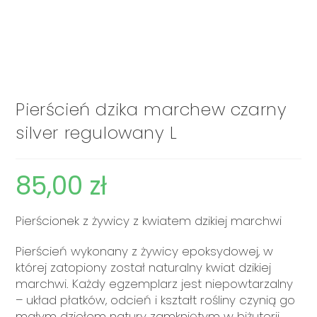
Pierścień dzika marchew czarny
silver regulowany L
85,00
zł
Pierścionek z żywicy z kwiatem dzikiej marchwi
Pierścień wykonany z żywicy epoksydowej, w
której zatopiony został naturalny kwiat dzikiej
marchwi. Każdy egzemplarz jest niepowtarzalny
– układ płatków, odcień i kształt rośliny czynią go
małym dziełem natury zamkniętym w biżuterii.