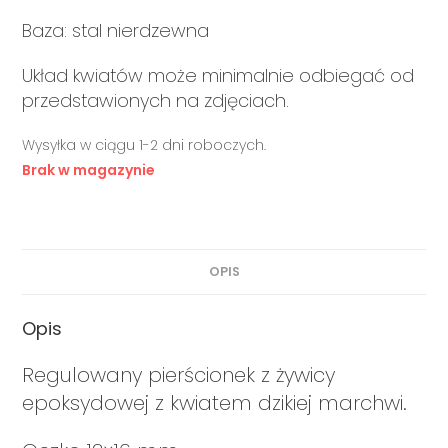
Baza: stal nierdzewna
Układ kwiatów może minimalnie odbiegać od
przedstawionych na zdjęciach.
Wysyłka w ciągu 1-2 dni roboczych.
Brak w magazynie
OPIS
Opis
Regulowany pierścionek z żywicy
epoksydowej z kwiatem dzikiej marchwi.