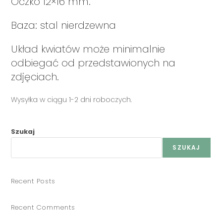
Oczko 12×16 mm.
Baza: stal nierdzewna
Układ kwiatów może minimalnie
odbiegać od przedstawionych na
zdjęciach.
Wysyłka w ciągu 1-2 dni roboczych.
Szukaj
SZUKAJ
Recent Posts
Recent Comments