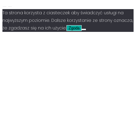
Ta strona korzysta z ciasteczek aby świadczyć usługi na
najwyższym poziomie. Dalsze korzystanie ze strony oznacza,
że zgadzasz się na ich użycie.
Zgoda