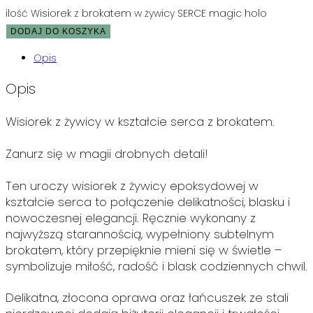
ilość Wisiorek z brokatem w żywicy SERCE magic holo
DODAJ DO KOSZYKA
Opis
Opis
Wisiorek z żywicy w kształcie serca z brokatem.
Zanurz się w magii drobnych detali!
Ten uroczy wisiorek z żywicy epoksydowej w
kształcie serca to połączenie delikatności, blasku i
nowoczesnej elegancji. Ręcznie wykonany z
najwyższą starannością, wypełniony subtelnym
brokatem, który przepięknie mieni się w świetle –
symbolizuje miłość, radość i blask codziennych chwil.
Delikatna, złocona oprawa oraz łańcuszek ze stali