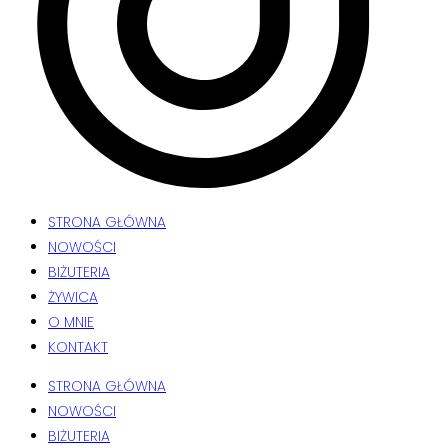
STRONA GŁÓWNA
NOWOŚCI
BIŻUTERIA
ŻYWICA
O MNIE
KONTAKT
STRONA GŁÓWNA
NOWOŚCI
BIŻUTERIA