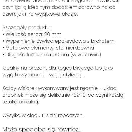
nierdzewnej dodają biżuterii elegancji i trwałości,
czyniąc ją idealnym dodatkiem zarówno na co
dzień, jak i na wyjątkowe okazje.
Szczegóły produktu:
• Wielkość serca: 20 mm
• Wypełnienie: żywica epoksydowa z brokatem
• Metalowe elementy: stal nierdzewna
• Długość łańcuszka: 50 cm (w zestawie)
Idealny na prezent dla kogoś bliskiego lub jako
wyjątkowy akcent Twojej stylizacji.
Każdy wisiorek wykonywany jest ręcznie – układ
drobinek może się delikatnie różnić, co czyni każdą
sztukę unikalną.
Wysyłka w ciągu 1-2 dni roboczych.
Może spodoba się również…