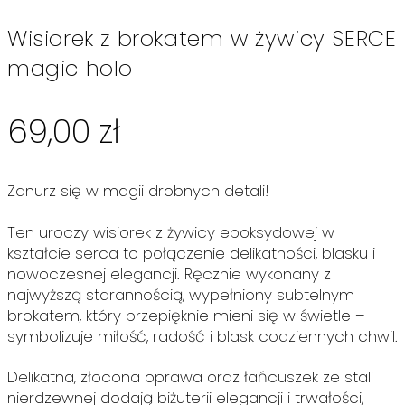
Wisiorek z brokatem w żywicy SERCE
magic holo
69,00
zł
Zanurz się w magii drobnych detali!
Ten uroczy wisiorek z żywicy epoksydowej w
kształcie serca to połączenie delikatności, blasku i
nowoczesnej elegancji. Ręcznie wykonany z
najwyższą starannością, wypełniony subtelnym
brokatem, który przepięknie mieni się w świetle –
symbolizuje miłość, radość i blask codziennych chwil.
Delikatna, złocona oprawa oraz łańcuszek ze stali
nierdzewnej dodają biżuterii elegancji i trwałości,