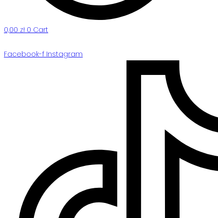
0,00
zł
0
Cart
Facebook-f
Instagram