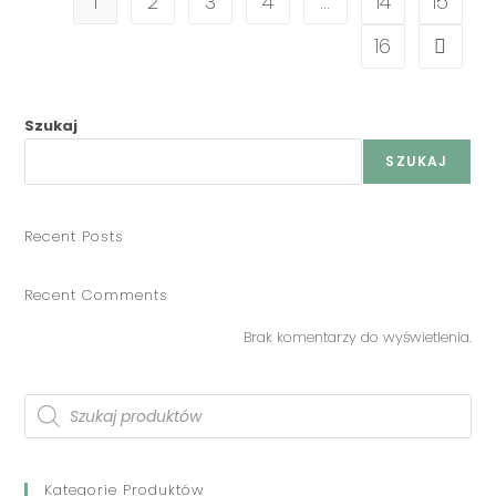
1
2
3
4
…
14
15
16
Szukaj
SZUKAJ
Recent Posts
Recent Comments
Brak komentarzy do wyświetlenia.
Kategorie Produktów