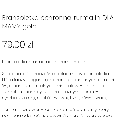
Bransoletka ochronna turmalin DLA
MAMY gold
79,00
zł
Bransoletka z turmalinem i hematytem
Subtelna, a jednocześnie pełna mocy bransoletka,
która łączy elegancję z energią ochronnych kamieni.
Wykonana z naturalnych minerałów – czarnego
turmalinu i hematytu o metalicznym blasku –
symbolizuje siłę, spokój i wewnętrzną równowagę.
Turmalin uznawany jest za kamień ochronny, który
pomaga odcinać negatywną energię i wprowadza