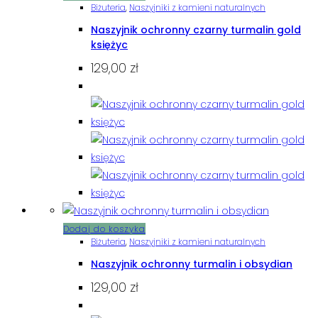
Biżuteria
,
Naszyjniki z kamieni naturalnych
Naszyjnik ochronny czarny turmalin gold
księżyc
129,00
zł
Dodaj do koszyka
Biżuteria
,
Naszyjniki z kamieni naturalnych
Naszyjnik ochronny turmalin i obsydian
129,00
zł