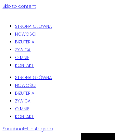
Skip to content
STRONA GŁÓWNA
NOWOŚCI
BIŻUTERIA
ŻYWICA
O MNIE
KONTAKT
STRONA GŁÓWNA
NOWOŚCI
BIŻUTERIA
ŻYWICA
O MNIE
KONTAKT
Facebook-f
Instagram