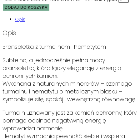
DODAJ DO KOSZYKA
Opis
Opis
Bransoletka z turmalinem i hematytem
Subtelna, a jednocześnie pełna mocy
bransoletka, która łączy elegancję z energią
ochronnych kamieni.
Wykonana z naturalnych minerałów – czarnego
turmalinu i hematytu o metalicznym blasku –
symbolizuje siłę, spokój i wewnętrzną równowagę.
Turmalin uznawany jest za kamień ochronny, który
pomaga odcinać negatywną energię i
wprowadza harmonię.
Hematyt wzmacnia pewność siebie i wspiera