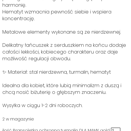
harmonię.
Hematyt wzmacnia pewność siebie i wspiera
koncentrację.
Metalowe elementy wykonane są ze nierdzewnej.
Delikatny łańcuszek z serduszkiem na końcu dodaje
całości lekkości, kobiecego charakteru oraz daje
możliwość regulacji obwodu.
✨ Materiał: stal nierdzewna, turmalin, hematyt
Idealna dla kobiet, które lubią minimalizm z duszą i
chcą nosić biżuterię o głębszym znaczeniu.
Wysyłka w ciągu 1-2 dni roboczych.
2 w magazynie
ilość Bransoletka ochronna turmalin DLA MAMY gold