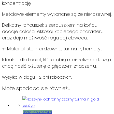
koncentrację.
Metalowe elementy wykonane są ze nierdzewnej.
Delikatny łańcuszek z serduszkiem na końcu
dodaje całości lekkości, kobiecego charakteru
oraz daje możliwość regulacji obwodu.
✨ Materiał: stal nierdzewna, turmalin, hematyt
Idealna dla kobiet, które lubią minimalizm z duszą i
chcą nosić biżuterię o głębszym znaczeniu.
Wysyłka w ciągu 1-2 dni roboczych.
Może spodoba się również…
Dodaj do koszyka