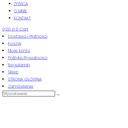
ŻYWICA
O MNIE
KONTAKT
0,00
zł
0
Cart
Dostawa i Płatności
Koszyk
Moje konto
Polityka Prywatności
Regulamin
Sklep
STRONA GŁÓWNA
Zamówienie