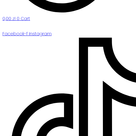
0,00
zł
0
Cart
Facebook-f
Instagram