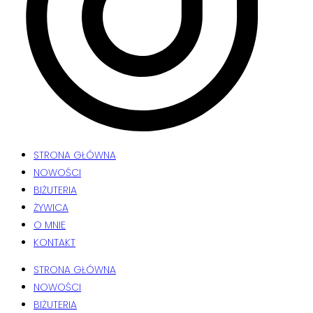
STRONA GŁÓWNA
NOWOŚCI
BIŻUTERIA
ŻYWICA
O MNIE
KONTAKT
STRONA GŁÓWNA
NOWOŚCI
BIŻUTERIA