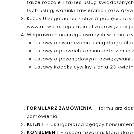
także rodzaje i zakres usług świadczonyc
tych usług, warunki zawierania i rozwiąz
Każdy Usługobiorca z chwilą podjęcia czyn
www.artworkshopstudio.pl zobowiązany je
W sprawach nieuregulowanych w niniejszy
Ustawy o świadczeniu usług drogą elektro
Ustawy o prawach konsumenta z dnia 30 
Ustawy o pozasądowym rozwiązywaniu sp
Ustawy Kodeks cywilny z dnia 23 kwietni
FORMULARZ ZAMÓWIENIA
– formularz dos
Zamówienia.
KLIENT
– Usługobiorca będący Konsumente
KONSUMENT
– osoba fizyczna, która doko