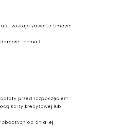
grafu, zostaje zawarta Umowa
adomości e-mail
 zapłaty przed rozpoczęciem
mocą karty kredytowej lub
roboczych od dnia jej