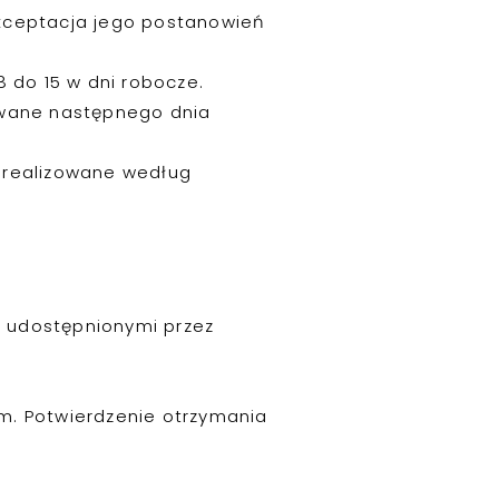
akceptacja jego postanowień
8 do 15 w dni robocze.
rywane następnego dnia
ą realizowane według
a udostępnionymi przez
em. Potwierdzenie otrzymania