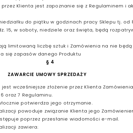
przez Klienta jest zapoznanie się z Regulaminem i 
iedziałku do piątku w godzinach pracy Sklepu tj. od 
. 15, w soboty, niedziele oraz święta, będą rozpat
ją limitowaną liczbę sztuk i Zamówienia na nie będ
nia się zapasów danego Produktu
§ 4
ZAWARCIE UMOWY SPRZEDAŻY
jest wcześniejsze złożenie przez Klienta Zamówieni
6 oraz 7 Regulaminu.
łocznie potwierdza jego otrzymanie.
alizacji powoduje związanie Klienta jego Zamówieni
następuje poprzez przesłanie wiadomości e-mail.
lizacji zawiera: