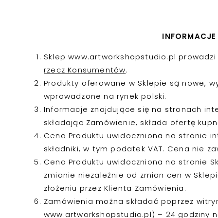
INFORMACJE
Sklep www.artworkshopstudio.pl prowadzi 
rzecz Konsumentów
.
Produkty oferowane w Sklepie są nowe, wy
wprowadzone na rynek polski.
Informacje znajdujące się na stronach int
składając Zamówienie, składa ofertę kup
Cena Produktu uwidoczniona na stronie int
składniki, w tym podatek VAT. Cena nie z
Cena Produktu uwidoczniona na stronie Skl
zmianie niezależnie od zmian cen w Sklep
złożeniu przez Klienta Zamówienia.
Zamówienia można składać poprzez witry
www.artworkshopstudio.pl) – 24 godziny n