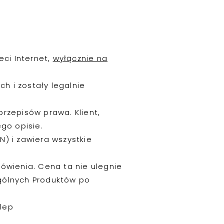
ci Internet,
wyłącznie na
h i zostały legalnie
przepisów prawa. Klient,
go opisie.
N) i zawiera wszystkie
mówienia. Cena ta nie ulegnie
ególnych Produktów po
lep