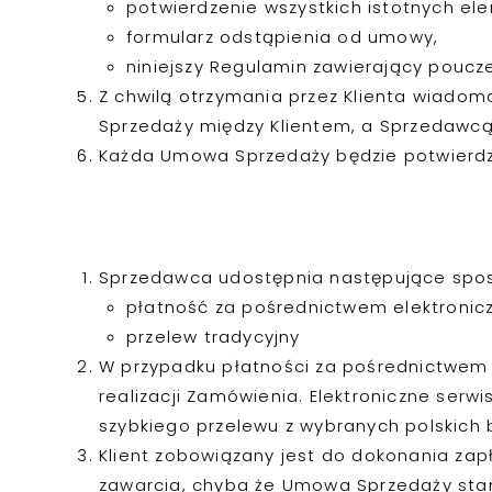
potwierdzenie wszystkich istotnych e
formularz odstąpienia od umowy,
niniejszy Regulamin zawierający poucz
Z chwilą otrzymania przez Klienta wiadom
Sprzedaży między Klientem, a Sprzedawcą
Każda Umowa Sprzedaży będzie potwierdz
Sprzedawca udostępnia następujące spos
płatność za pośrednictwem elektronicz
przelew tradycyjny
W przypadku płatności za pośrednictwem 
realizacji Zamówienia. Elektroniczne serw
szybkiego przelewu z wybranych polskich
Klient zobowiązany jest do dokonania zap
zawarcia, chyba że Umowa Sprzedaży stan