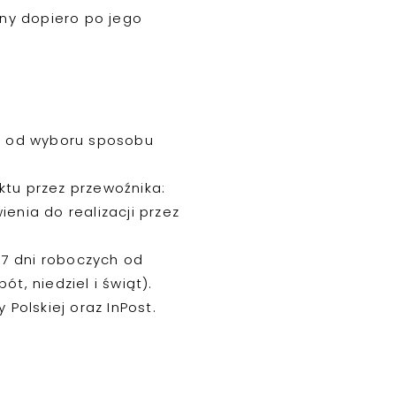
any dopiero po jego
ne od wyboru sposobu
tu przez przewoźnika:
nia do realizacji przez
 7 dni roboczych od
, niedziel i świąt).
Polskiej oraz InPost.