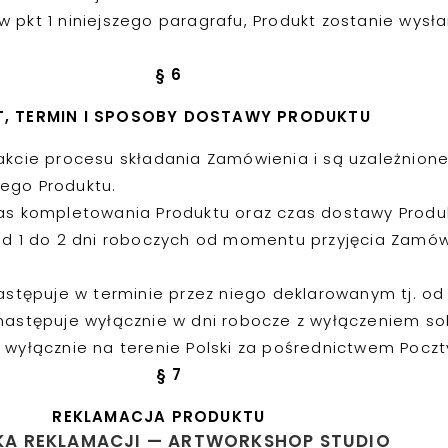
 pkt 1 niniejszego paragrafu, Produkt zostanie wysł
§ 6
, TERMIN I SPOSOBY DOSTAWY PRODUKTU
rakcie procesu składania Zamówienia i są uzależnio
ego Produktu.
as kompletowania Produktu oraz czas dostawy Produk
 1 do 2 dni roboczych od momentu przyjęcia Zamówie
stępuje w terminie przez niego deklarowanym tj. od
stępuje wyłącznie w dni robocze z wyłączeniem sobót
wyłącznie na terenie Polski za pośrednictwem Poczty 
§ 7
REKLAMACJA PRODUKTU
KA REKLAMACJI — ARTWORKSHOP STUDIO