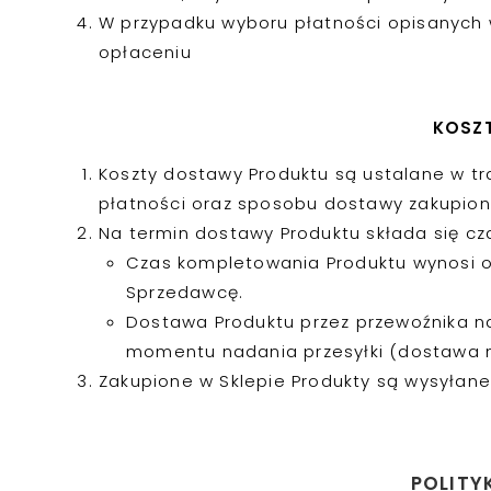
W przypadku wyboru płatności opisanych w
opłaceniu
KOSZT
Koszty dostawy Produktu są ustalane w t
płatności oraz sposobu dostawy zakupion
Na termin dostawy Produktu składa się cz
Czas kompletowania Produktu wynosi od
Sprzedawcę.
Dostawa Produktu przez przewoźnika na
momentu nadania przesyłki (dostawa na
Zakupione w Sklepie Produkty są wysyłane 
POLITY