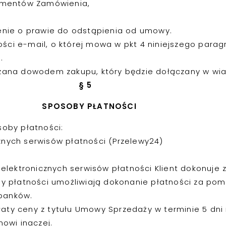
lementów Zamówienia,
enie o prawie do odstąpienia od umowy.
ości e-mail, o której mowa w pkt 4 niniejszego para
.
ana dowodem zakupu, który będzie dołączany w wi
§ 5
SPOSOBY PŁATNOŚCI
oby płatności:
nych serwisów płatności (Przelewy24)
elektronicznych serwisów płatności Klient dokonuje
isy płatności umożliwiają dokonanie płatności za po
 banków.
łaty ceny z tytułu Umowy Sprzedaży w terminie 5 dni 
owi inaczej.