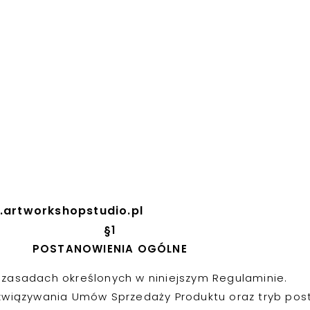
artworkshopstudio.pl
§
1
POSTANOWIENIA OGÓLNE
 zasadach określonych w niniejszym Regulaminie.
rozwiązywania Umów Sprzedaży Produktu oraz tryb po