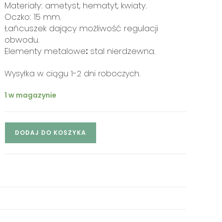
Materiały: ametyst, hematyt, kwiaty.
Oczko: 15 mm.
Łańcuszek dający możliwość regulacji
obwodu.
Elementy metalowe
:
stal nierdzewna.
Wysyłka w ciągu 1-2 dni roboczych.
1 w magazynie
DODAJ DO KOSZYKA