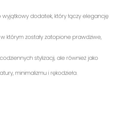
o wyjątkowy dodatek, który łączy elegancję
 w którym zostały zatopione prawdziwe,
odziennych stylizacji, ale również jako
tury, minimalizmu i rękodzieła.