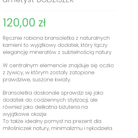
120,00
zł
Ręcznie robiona bransoletka z naturalnych
kamieni to wyjątkowy dodatek, który łączy
elegancję minerałów z subtelnością natury.
W centralnym elemencie znajduje się oczko
z żywicy, w którym zostały zatopione
prawdziwe, suszone kwiaty.
Bransoletka doskonale sprawdzi się jako
dodatek do codziennych stylizacji, ale
również jako delikatna biżuteria na
wyjątkowe okazje.
To także idealny pomysł na prezent dla
miłośniczek natury, minimalizmu i rękodzieła.