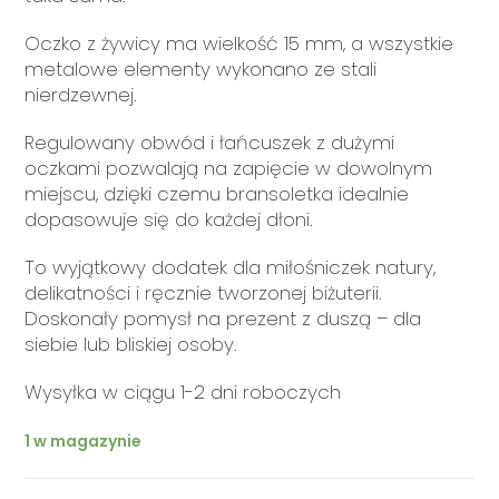
Oczko z żywicy ma wielkość 15 mm, a wszystkie
metalowe elementy wykonano ze stali
nierdzewnej.
Regulowany obwód i łańcuszek z dużymi
oczkami pozwalają na zapięcie w dowolnym
miejscu, dzięki czemu bransoletka idealnie
dopasowuje się do każdej dłoni.
To wyjątkowy dodatek dla miłośniczek natury,
delikatności i ręcznie tworzonej biżuterii.
Doskonały pomysł na prezent z duszą – dla
siebie lub bliskiej osoby.
Wysyłka w ciągu 1-2 dni roboczych
1 w magazynie