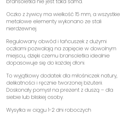
bransoletka nie jest taka sama.
Oczko z żywicy ma wielkość 15 mm, a wszystkie
metalowe elementy wykonano ze stali
nierdzewnej.
Regulowany obwód i łańcuszek z dużymi
oczkami pozwalają na zapięcie w dowolnym
miejscu, dzięki czemu bransoletka idealnie
dopasowuje się do każdej dłoni.
To wyjątkowy dodatek dla miłośniczek natury,
delikatności i ręcznie tworzonej biżuterii.
Doskonały pomysł na prezent z duszą – dla
siebie lub bliskiej osoby.
Wysyłka w ciągu 1-2 dni roboczych