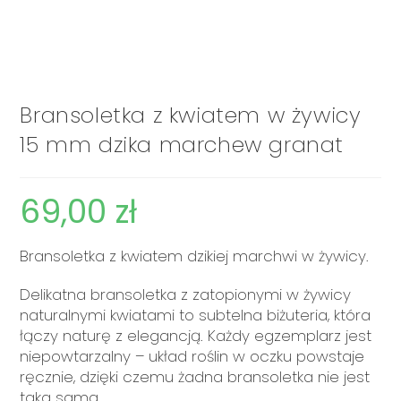
Bransoletka z kwiatem w żywicy
15 mm dzika marchew granat
69,00
zł
Bransoletka z kwiatem dzikiej marchwi w żywicy.
Delikatna bransoletka z zatopionymi w żywicy
naturalnymi kwiatami to subtelna biżuteria, która
łączy naturę z elegancją. Każdy egzemplarz jest
niepowtarzalny – układ roślin w oczku powstaje
ręcznie, dzięki czemu żadna bransoletka nie jest
taka sama.