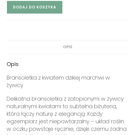
DODAJ DO KOSZYKA
OPIS
Opis
Bransoletka z kwiatem dzikiej marchwi w
żywicy.
Delikatna bransoletka z zatopionymi w żywicy
naturalnymi kwiatami to subtelna biżuteria,
która łączy naturę z elegancją. Każdy
egzemplarz jest niepowtarzalny – układ roślin
w oczku powstaje ręcznie, dzięki czemu żadna