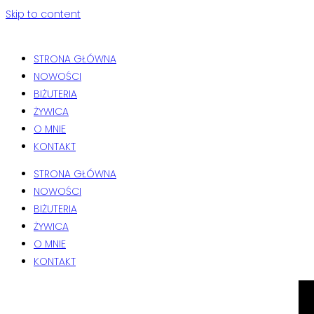
Skip to content
STRONA GŁÓWNA
NOWOŚCI
BIŻUTERIA
ŻYWICA
O MNIE
KONTAKT
STRONA GŁÓWNA
NOWOŚCI
BIŻUTERIA
ŻYWICA
O MNIE
KONTAKT