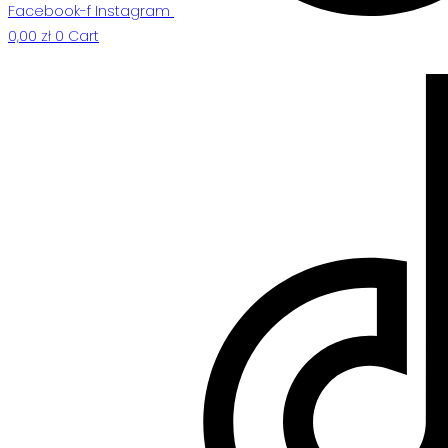
Facebook-f
Instagram
0,00
zł
0
Cart