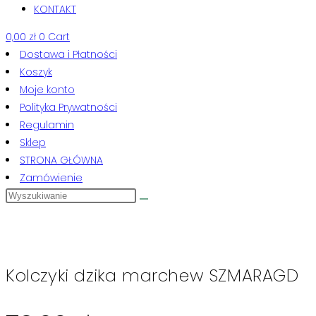
KONTAKT
0,00
zł
0
Cart
Dostawa i Płatności
Koszyk
Moje konto
Polityka Prywatności
Regulamin
Sklep
STRONA GŁÓWNA
Zamówienie
Kolczyki dzika marchew SZMARAGD