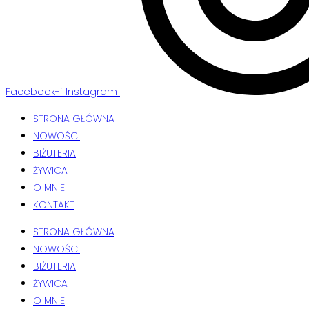
Facebook-f
Instagram
STRONA GŁÓWNA
NOWOŚCI
BIŻUTERIA
ŻYWICA
O MNIE
KONTAKT
STRONA GŁÓWNA
NOWOŚCI
BIŻUTERIA
ŻYWICA
O MNIE