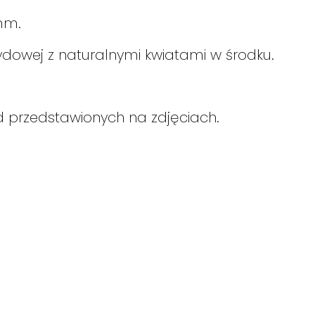
 mm.
ydowej z naturalnymi kwiatami w środku.
 przedstawionych na zdjęciach.