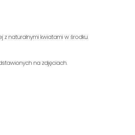
 z naturalnymi kwiatami w środku.
stawionych na zdjęciach.