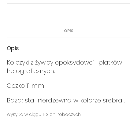
OPIS
Opis
Kolczyki z żywicy epoksydowej i płatków
holograficznych.
Oczko 11 mm
Baza: stal nierdzewna w kolorze srebra .
Wysyłka w ciągu 1-2 dni roboczych.