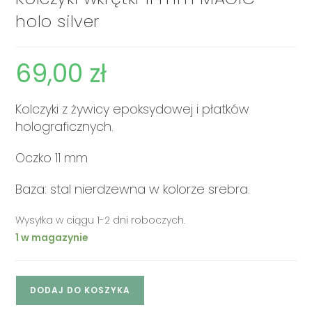
holo silver
69,00
zł
Kolczyki z żywicy epoksydowej i płatków
holograficznych.
Oczko 11 mm
Baza: stal nierdzewna w kolorze srebra.
Wysyłka w ciągu 1-2 dni roboczych.
1 w magazynie
DODAJ DO KOSZYKA