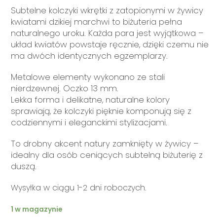
Subtelne kolczyki wkrętki z zatopionymi w żywicy
kwiatami dzikiej marchwi to biżuteria pełna
naturalnego uroku. Każda para jest wyjątkowa –
układ kwiatów powstaje ręcznie, dzięki czemu nie
ma dwóch identycznych egzemplarzy.
Metalowe elementy wykonano ze stali
nierdzewnej. Oczko 13 mm.
Lekka forma i delikatne, naturalne kolory
sprawiają, że kolczyki pięknie komponują się z
codziennymi i eleganckimi stylizacjami.
To drobny akcent natury zamknięty w żywicy –
idealny dla osób ceniących subtelną biżuterię z
duszą.
Wysyłka w ciągu 1-2 dni roboczych.
1 w magazynie