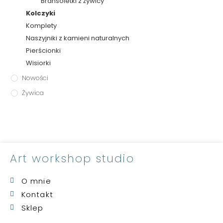
Bransoletki z żywicy
Kolczyki
Komplety
Naszyjniki z kamieni naturalnych
Pierścionki
Wisiorki
Nowości
Żywica
Art workshop studio
O mnie
Kontakt
Sklep