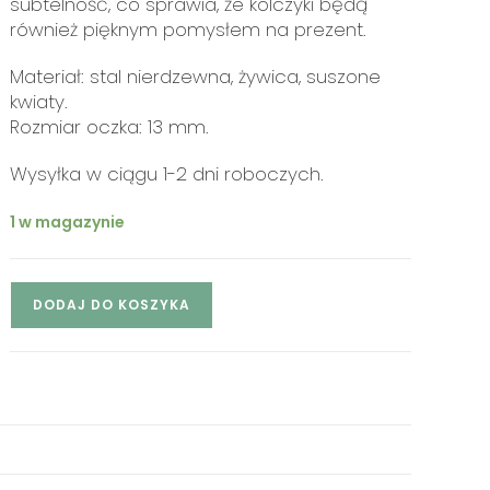
subtelność, co sprawia, że kolczyki będą
również pięknym pomysłem na prezent.
Materiał: stal nierdzewna, żywica, suszone
kwiaty.
Rozmiar oczka: 13 mm.
Wysyłka w ciągu 1-2 dni roboczych.
1 w magazynie
DODAJ DO KOSZYKA