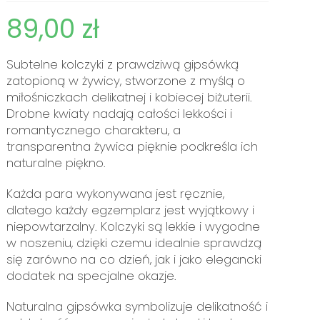
89,00
zł
Subtelne kolczyki z prawdziwą gipsówką
zatopioną w żywicy, stworzone z myślą o
miłośniczkach delikatnej i kobiecej biżuterii.
Drobne kwiaty nadają całości lekkości i
romantycznego charakteru, a
transparentna żywica pięknie podkreśla ich
naturalne piękno.
Każda para wykonywana jest ręcznie,
dlatego każdy egzemplarz jest wyjątkowy i
niepowtarzalny. Kolczyki są lekkie i wygodne
w noszeniu, dzięki czemu idealnie sprawdzą
się zarówno na co dzień, jak i jako elegancki
dodatek na specjalne okazje.
Naturalna gipsówka symbolizuje delikatność i