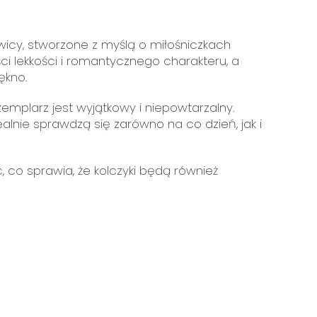
wicy, stworzone z myślą o miłośniczkach
ości lekkości i romantycznego charakteru, a
ękno.
emplarz jest wyjątkowy i niepowtarzalny.
ealnie sprawdzą się zarówno na co dzień, jak i
, co sprawia, że kolczyki będą również