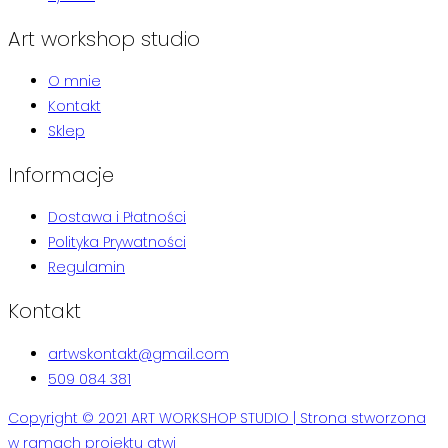
Art workshop studio
O mnie
Kontakt
Sklep
Informacje
Dostawa i Płatności
Polityka Prywatności
Regulamin
Kontakt
artwskontakt@gmail.com
509 084 381
Copyright © 2021 ART WORKSHOP STUDIO | Strona stworzona
w ramach projektu atwi