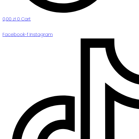
0,00
zł
0
Cart
Facebook-f
Instagram