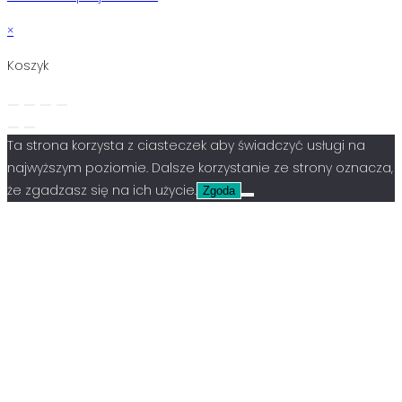
×
Koszyk
Ta strona korzysta z ciasteczek aby świadczyć usługi na
najwyższym poziomie. Dalsze korzystanie ze strony oznacza,
że zgadzasz się na ich użycie.
Zgoda