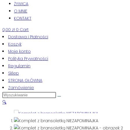
ŻYWICA
O MNIE
KONTAKT
0,00
zł
0
Cart
Dostawa i Płatności
Koszyk
Moje konto
Polityka Prywatności
Regulamin
Sklep
STRONA GŁÓWNA
Zamówienie
🔍