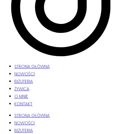
STRONA GŁÓWNA
NOWOŚCI
BIŻUTERIA
ŻYWICA
O MNIE
KONTAKT
STRONA GŁÓWNA
NOWOŚCI
BIŻUTERIA