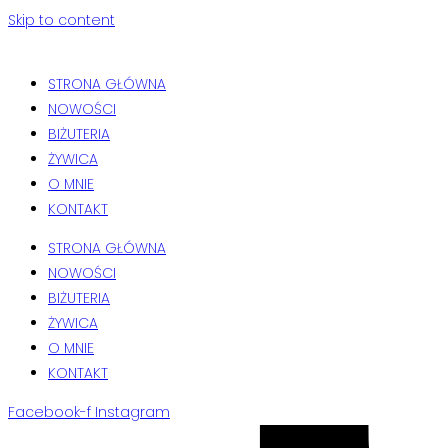
Skip to content
STRONA GŁÓWNA
NOWOŚCI
BIŻUTERIA
ŻYWICA
O MNIE
KONTAKT
STRONA GŁÓWNA
NOWOŚCI
BIŻUTERIA
ŻYWICA
O MNIE
KONTAKT
Facebook-f
Instagram