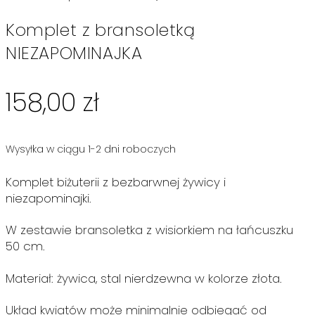
Komplet z bransoletką
NIEZAPOMINAJKA
158,00
zł
Wysyłka w ciągu 1-2 dni roboczych
Komplet biżuterii z bezbarwnej żywicy i
niezapominajki.
W zestawie bransoletka z wisiorkiem na łańcuszku
50 cm.
Materiał: żywica, stal nierdzewna w kolorze złota.
Układ kwiatów może minimalnie odbiegać od