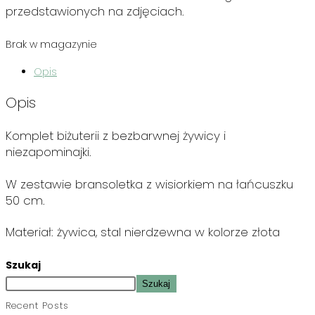
przedstawionych na zdjęciach.
Brak w magazynie
Opis
Opis
Komplet biżuterii z bezbarwnej żywicy i
niezapominajki.
W zestawie bransoletka z wisiorkiem na łańcuszku
50 cm.
Materiał: żywica, stal nierdzewna w kolorze złota
Szukaj
Szukaj
Recent Posts