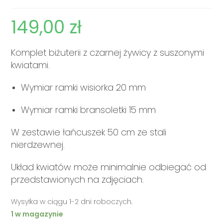
149,00
zł
Komplet biżuterii z czarnej żywicy z suszonymi
kwiatami.
Wymiar ramki wisiorka 20 mm
Wymiar ramki bransoletki 15 mm
W zestawie łańcuszek 50 cm ze stali
nierdzewnej.
Układ kwiatów może minimalnie odbiegać od
przedstawionych na zdjęciach.
Wysyłka w ciągu 1-2 dni roboczych.
1 w magazynie