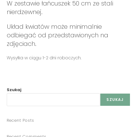
W zestawie łańcuszek 50 cm ze stali
nierdzewnej.
Układ kwiatów może minimalnie
odbiegać od przedstawionych na
zdjęciach.
Wysyłka w ciągu 1-2 dni roboczych.
Szukaj
SZUKAJ
Recent Posts
Recent Comments