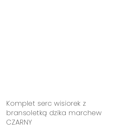
Komplet serc wisiorek z
bransoletką dzika marchew
CZARNY