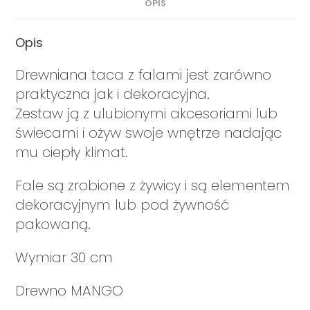
OPIS
Opis
Drewniana taca z falami jest zarówno
praktyczna jak i dekoracyjna.
Zestaw ją z ulubionymi akcesoriami lub
świecami i ożyw swoje wnętrze nadając
mu ciepły klimat.
Fale są zrobione z żywicy i są elementem
dekoracyjnym lub pod żywność
pakowaną.
Wymiar 30 cm
Drewno MANGO