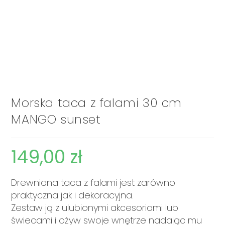
Morska taca z falami 30 cm
MANGO sunset
149,00
zł
Drewniana taca z falami jest zarówno
praktyczna jak i dekoracyjna.
Zestaw ją z ulubionymi akcesoriami lub
świecami i ożyw swoje wnętrze nadając mu