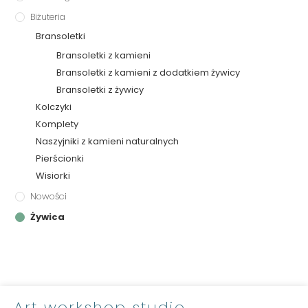
Biżuteria
Bransoletki
Bransoletki z kamieni
Bransoletki z kamieni z dodatkiem żywicy
Bransoletki z żywicy
Kolczyki
Komplety
Naszyjniki z kamieni naturalnych
Pierścionki
Wisiorki
Nowości
Żywica
Art workshop studio