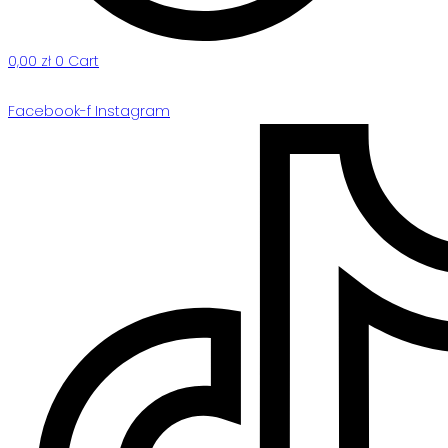
0,00
zł
0
Cart
Facebook-f
Instagram