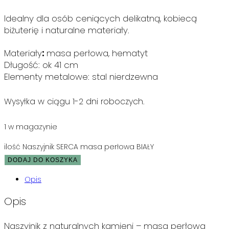
Idealny dla osób ceniących delikatną, kobiecą
biżuterię i naturalne materiały.
Materiały
:
masa perłowa, hematyt
Długość: ok 41 cm
Elementy metalowe: stal nierdzewna
Wysyłka w ciągu 1-2 dni roboczych.
1 w magazynie
ilość Naszyjnik SERCA masa perłowa BIAŁY
DODAJ DO KOSZYKA
Opis
Opis
Naszyjnik z naturalnych kamieni – masa perłowa