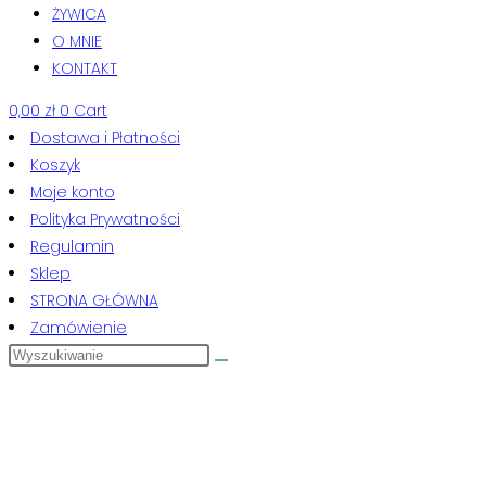
ŻYWICA
O MNIE
KONTAKT
0,00
zł
0
Cart
Dostawa i Płatności
Koszyk
Moje konto
Polityka Prywatności
Regulamin
Sklep
STRONA GŁÓWNA
Zamówienie