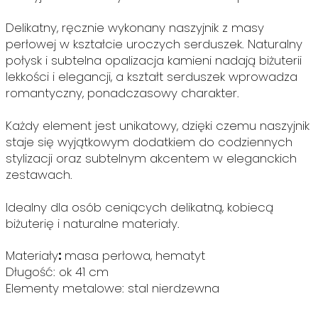
Delikatny, ręcznie wykonany naszyjnik z masy
perłowej w kształcie uroczych serduszek. Naturalny
połysk i subtelna opalizacja kamieni nadają biżuterii
lekkości i elegancji, a kształt serduszek wprowadza
romantyczny, ponadczasowy charakter.
Każdy element jest unikatowy, dzięki czemu naszyjnik
staje się wyjątkowym dodatkiem do codziennych
stylizacji oraz subtelnym akcentem w eleganckich
zestawach.
Idealny dla osób ceniących delikatną, kobiecą
biżuterię i naturalne materiały.
Materiały
:
masa perłowa, hematyt
Długość: ok 41 cm
Elementy metalowe: stal nierdzewna