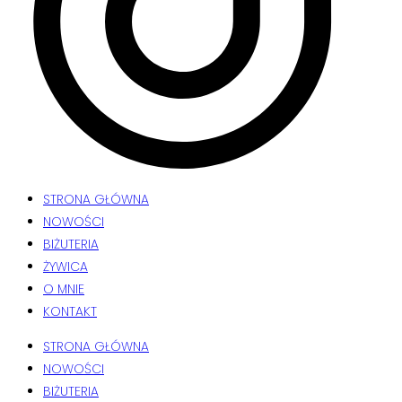
STRONA GŁÓWNA
NOWOŚCI
BIŻUTERIA
ŻYWICA
O MNIE
KONTAKT
STRONA GŁÓWNA
NOWOŚCI
BIŻUTERIA