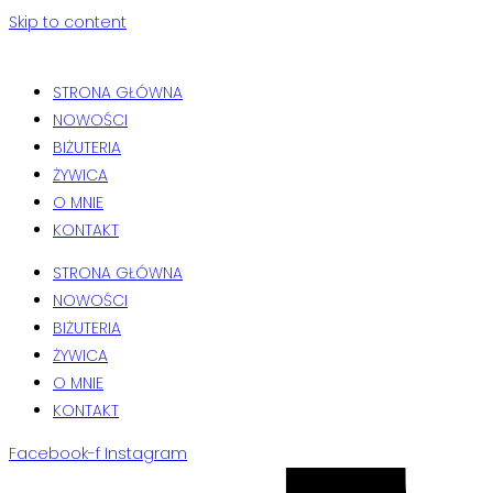
Skip to content
STRONA GŁÓWNA
NOWOŚCI
BIŻUTERIA
ŻYWICA
O MNIE
KONTAKT
STRONA GŁÓWNA
NOWOŚCI
BIŻUTERIA
ŻYWICA
O MNIE
KONTAKT
Facebook-f
Instagram