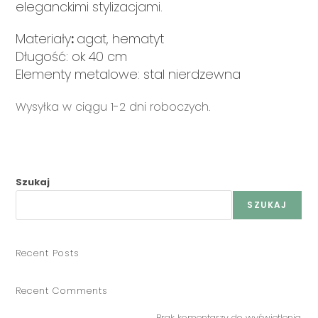
eleganckimi stylizacjami.
Materiały
:
agat, hematyt
Długość: ok 40 cm
Elementy metalowe: stal nierdzewna
Wysyłka w ciągu 1-2 dni roboczych.
Szukaj
SZUKAJ
Recent Posts
Recent Comments
Brak komentarzy do wyświetlenia.