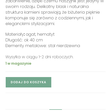
zabarwienie, dzięki czemu naszyjnik jest jedyny w
swoim rodzaju. Delikatny blask i naturalna
struktura kamieni sprawiają, że biżuteria pięknie
komponuje się zarówno z codziennymi, jak i
eleganckimi stylizacjami.
Materiały
:
agat, hematyt
Długość: ok 40 cm
Elementy metalowe: stal nierdzewna
Wysyłka w ciągu 1-2 dni roboczych.
1 w magazynie
DODAJ DO KOSZYKA