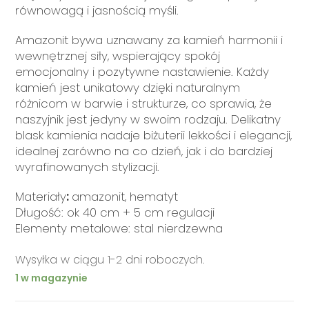
równowagą i jasnością myśli.
Amazonit bywa uznawany za kamień harmonii i
wewnętrznej siły, wspierający spokój
emocjonalny i pozytywne nastawienie. Każdy
kamień jest unikatowy dzięki naturalnym
różnicom w barwie i strukturze, co sprawia, że
naszyjnik jest jedyny w swoim rodzaju. Delikatny
blask kamienia nadaje biżuterii lekkości i elegancji,
idealnej zarówno na co dzień, jak i do bardziej
wyrafinowanych stylizacji.
Materiały
:
amazonit, hematyt
Długość: ok 40 cm + 5 cm regulacji
Elementy metalowe: stal nierdzewna
Wysyłka w ciągu 1-2 dni roboczych.
1 w magazynie