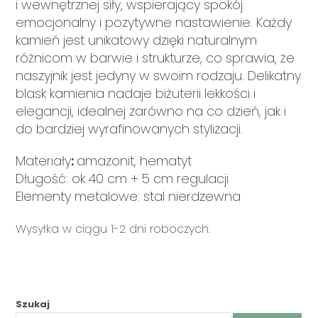
i wewnętrznej siły, wspierający spokój
emocjonalny i pozytywne nastawienie. Każdy
kamień jest unikatowy dzięki naturalnym
różnicom w barwie i strukturze, co sprawia, że
naszyjnik jest jedyny w swoim rodzaju. Delikatny
blask kamienia nadaje biżuterii lekkości i
elegancji, idealnej zarówno na co dzień, jak i
do bardziej wyrafinowanych stylizacji.
Materiały
:
amazonit, hematyt
Długość: ok 40 cm + 5 cm regulacji
Elementy metalowe: stal nierdzewna
Wysyłka w ciągu 1-2 dni roboczych.
Szukaj