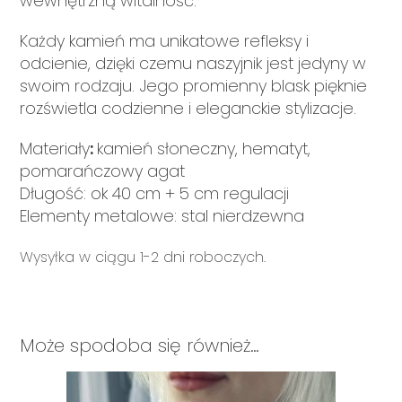
wewnętrzną witalność.
Każdy kamień ma unikatowe refleksy i
odcienie, dzięki czemu naszyjnik jest jedyny w
swoim rodzaju. Jego promienny blask pięknie
rozświetla codzienne i eleganckie stylizacje.
Materiały
:
kamień słoneczny, hematyt,
pomarańczowy agat
Długość: ok 40 cm + 5 cm regulacji
Elementy metalowe: stal nierdzewna
Wysyłka w ciągu 1-2 dni roboczych.
Może spodoba się również…