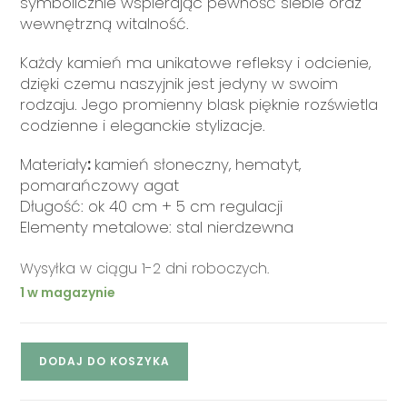
symbolicznie wspierając pewność siebie oraz
wewnętrzną witalność.
Każdy kamień ma unikatowe refleksy i odcienie,
dzięki czemu naszyjnik jest jedyny w swoim
rodzaju. Jego promienny blask pięknie rozświetla
codzienne i eleganckie stylizacje.
Materiały
:
kamień słoneczny, hematyt,
pomarańczowy agat
Długość: ok 40 cm + 5 cm regulacji
Elementy metalowe: stal nierdzewna
Wysyłka w ciągu 1-2 dni roboczych.
1 w magazynie
DODAJ DO KOSZYKA