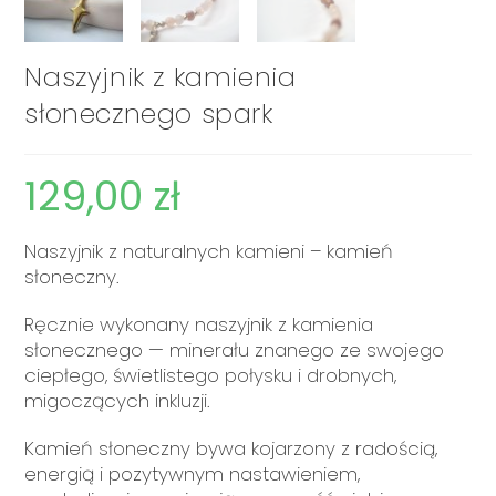
Naszyjnik z kamienia
słonecznego spark
129,00
zł
Naszyjnik z naturalnych kamieni – kamień
słoneczny.
Ręcznie wykonany naszyjnik z kamienia
słonecznego — minerału znanego ze swojego
ciepłego, świetlistego połysku i drobnych,
migoczących inkluzji.
Kamień słoneczny bywa kojarzony z radością,
energią i pozytywnym nastawieniem,