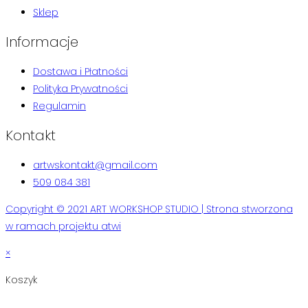
Sklep
Informacje
Dostawa i Płatności
Polityka Prywatności
Regulamin
Kontakt
artwskontakt@gmail.com
509 084 381
Copyright © 2021 ART WORKSHOP STUDIO | Strona stworzona
w ramach projektu atwi
×
Koszyk