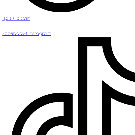
0,00
zł
0
Cart
Facebook-f
Instagram