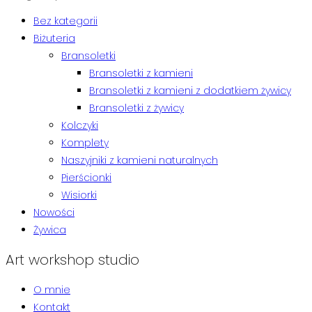
Bez kategorii
Biżuteria
Bransoletki
Bransoletki z kamieni
Bransoletki z kamieni z dodatkiem żywicy
Bransoletki z żywicy
Kolczyki
Komplety
Naszyjniki z kamieni naturalnych
Pierścionki
Wisiorki
Nowości
Żywica
Art workshop studio
O mnie
Kontakt