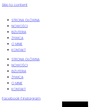
Skip to content
STRONA GŁÓWNA
NOWOŚCI
BIŻUTERIA
ŻYWICA
O MNIE
KONTAKT
STRONA GŁÓWNA
NOWOŚCI
BIŻUTERIA
ŻYWICA
O MNIE
KONTAKT
Facebook-f
Instagram