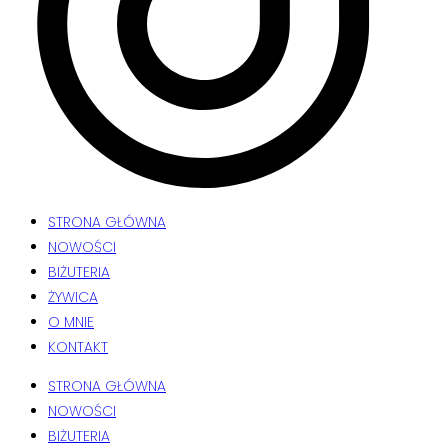
STRONA GŁÓWNA
NOWOŚCI
BIŻUTERIA
ŻYWICA
O MNIE
KONTAKT
STRONA GŁÓWNA
NOWOŚCI
BIŻUTERIA