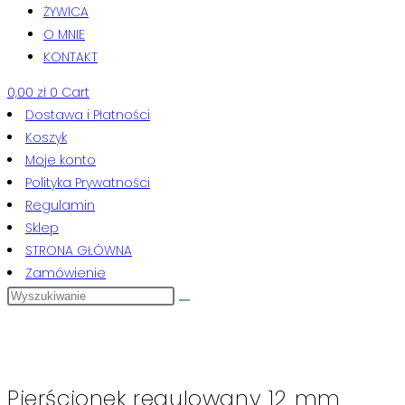
ŻYWICA
O MNIE
KONTAKT
0,00
zł
0
Cart
Dostawa i Płatności
Koszyk
Moje konto
Polityka Prywatności
Regulamin
Sklep
STRONA GŁÓWNA
Zamówienie
Pierścionek regulowany 12 mm