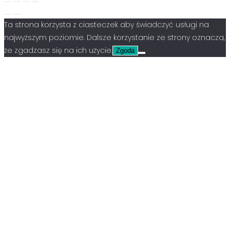
Ta strona korzysta z ciasteczek aby świadczyć usługi na
najwyższym poziomie. Dalsze korzystanie ze strony oznacza,
że zgadzasz się na ich użycie.
Zgoda